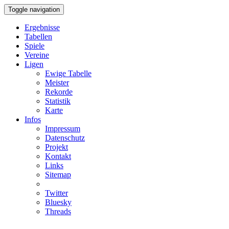
Toggle navigation
Ergebnisse
Tabellen
Spiele
Vereine
Ligen
Ewige Tabelle
Meister
Rekorde
Statistik
Karte
Infos
Impressum
Datenschutz
Projekt
Kontakt
Links
Sitemap
Twitter
Bluesky
Threads