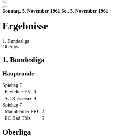
Sonntag, 5. November 1961
So., 5. November 1961
Ergebnisse
1. Bundesliga
Oberliga
1. Bundesliga
Hauptrunde
Spieltag 7
Krefelder EV
0
SC Riessersee
9
Spieltag 7
Mannheimer ERC
2
EC Bad Tölz
5
Oberliga