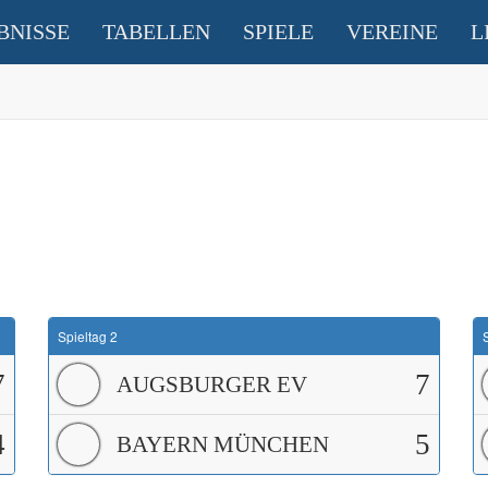
BNISSE
TABELLEN
SPIELE
VEREINE
L
Spieltag 2
7
7
AUGSBURGER EV
4
5
BAYERN MÜNCHEN