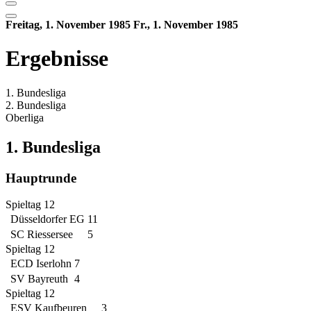
Freitag, 1. November 1985
Fr., 1. November 1985
Ergebnisse
1. Bundesliga
2. Bundesliga
Oberliga
1. Bundesliga
Hauptrunde
Spieltag 12
Düsseldorfer EG
11
SC Riessersee
5
Spieltag 12
ECD Iserlohn
7
SV Bayreuth
4
Spieltag 12
ESV Kaufbeuren
3