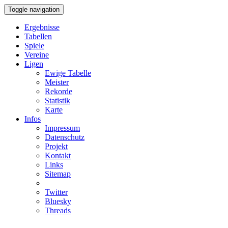
Toggle navigation
Ergebnisse
Tabellen
Spiele
Vereine
Ligen
Ewige Tabelle
Meister
Rekorde
Statistik
Karte
Infos
Impressum
Datenschutz
Projekt
Kontakt
Links
Sitemap
Twitter
Bluesky
Threads