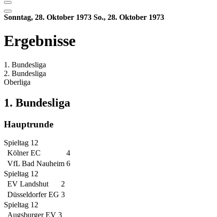
Sonntag, 28. Oktober 1973
So., 28. Oktober 1973
Ergebnisse
1. Bundesliga
2. Bundesliga
Oberliga
1. Bundesliga
Hauptrunde
Spieltag 12
Kölner EC
4
VfL Bad Nauheim
6
Spieltag 12
EV Landshut
2
Düsseldorfer EG
3
Spieltag 12
Augsburger EV
3