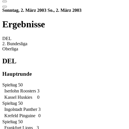
Sonntag, 2. März 2003
So., 2. März 2003
Ergebnisse
DEL
2. Bundesliga
Oberliga
DEL
Hauptrunde
Spieltag 50
Iserlohn Roosters
3
Kassel Huskies
0
Spieltag 50
Ingolstadt Panther
3
Krefeld Pinguine
0
Spieltag 50
Frankfurt Lions
3